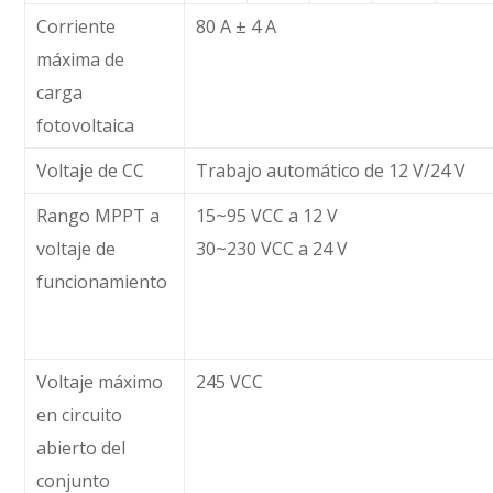
Corriente
80 A ± 4 A
máxima de
carga
fotovoltaica
Voltaje de CC
Trabajo automático de 12 V/24 V
Rango MPPT a
15~95 VCC a 12 V
voltaje de
30~230 VCC a 24 V
funcionamiento
Voltaje máximo
245 VCC
en circuito
abierto del
conjunto