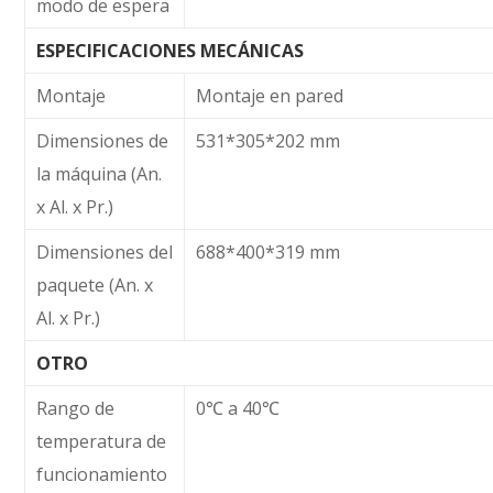
modo de espera
ESPECIFICACIONES MECÁNICAS
Montaje
Montaje en pared
Dimensiones de
531*305*202 mm
la máquina (An.
x Al. x Pr.)
Dimensiones del
688*400*319 mm
paquete (An. x
Al. x Pr.)
OTRO
Rango de
0℃ a 40℃
temperatura de
funcionamiento