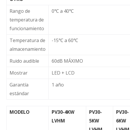
Rango de
0℃ a 40℃
temperatura de
funcionamiento
Temperatura de
-15℃ a 60℃
almacenamiento
Ruido audible
60dB MÁXIMO
Mostrar
LED + LCD
Garantía
1 año
estándar
MODELO
PV30-4KW
PV30-
PV30-
LVHM
5KW
6KW
LVHM
LVHM