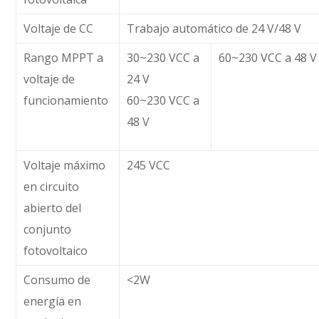
Voltaje de CC
Trabajo automático de 24 V/48 V
Rango MPPT a
30~230 VCC a
60~230 VCC a 48 V
voltaje de
24 V
funcionamiento
60~230 VCC a
48 V
Voltaje máximo
245 VCC
en circuito
abierto del
conjunto
fotovoltaico
Consumo de
<2W
energía en