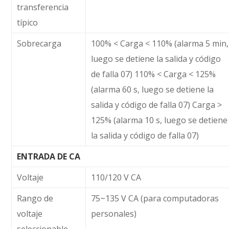
transferencia
típico
Sobrecarga
100% < Carga < 110% (alarma 5 min,
luego se detiene la salida y código
de falla 07) 110% < Carga < 125%
(alarma 60 s, luego se detiene la
salida y código de falla 07) Carga >
125% (alarma 10 s, luego se detiene
la salida y código de falla 07)
ENTRADA DE CA
Voltaje
110/120 V CA
Rango de
75~135 V CA (para computadoras
voltaje
personales)
seleccionable