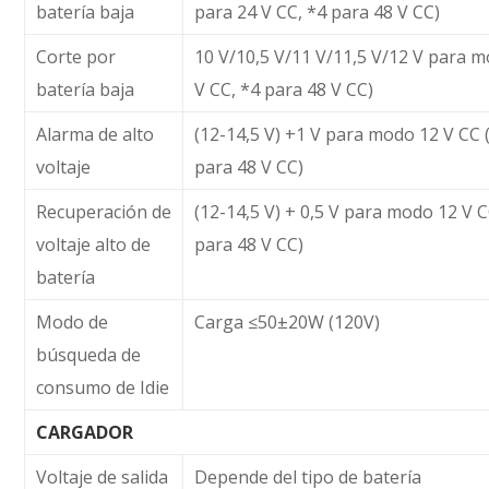
batería baja
para 24 V CC, *4 para 48 V CC)
Corte por
10 V/10,5 V/11 V/11,5 V/12 V para m
batería baja
V CC, *4 para 48 V CC)
Alarma de alto
(12-14,5 V) +1 V para modo 12 V CC 
voltaje
para 48 V CC)
Recuperación de
(12-14,5 V) + 0,5 V para modo 12 V C
voltaje alto de
para 48 V CC)
batería
Modo de
Carga ≤50±20W (120V)
búsqueda de
consumo de Idie
CARGADOR
Voltaje de salida
Depende del tipo de batería