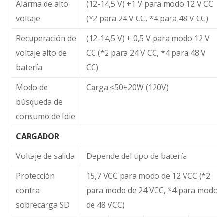
Alarma de alto
(12-14,5 V) +1 V para modo 12 V CC
voltaje
(*2 para 24 V CC, *4 para 48 V CC)
Recuperación de
(12-14,5 V) + 0,5 V para modo 12 V
voltaje alto de
CC (*2 para 24 V CC, *4 para 48 V
batería
CC)
Modo de
Carga ≤50±20W (120V)
búsqueda de
consumo de Idie
CARGADOR
Voltaje de salida
Depende del tipo de batería
Protección
15,7 VCC para modo de 12 VCC (*2
contra
para modo de 24 VCC, *4 para mod
sobrecarga SD
de 48 VCC)