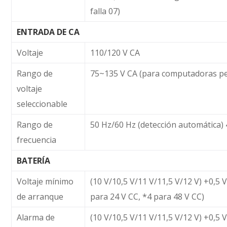
falla 07)
ENTRADA DE CA
Voltaje
110/120 V CA
Rango de
75~135 V CA (para computadoras pe
voltaje
seleccionable
Rango de
50 Hz/60 Hz (detección automática) 
frecuencia
BATERÍA
Voltaje mínimo
(10 V/10,5 V/11 V/11,5 V/12 V) +0,5
de arranque
para 24 V CC, *4 para 48 V CC)
Alarma de
(10 V/10,5 V/11 V/11,5 V/12 V) +0,5