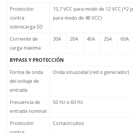
Protección
15,7 VCC para modo de 12 VCC (*2 
contra
para modo de 48 VCC)
sobrecarga SD
Corriente de
30A
20A
45A
25A
60A
carga máxima
BYPASS Y PROTECCIÓN
Forma de onda
Onda sinusoidal (red o generador)
del voltaje de
entrada
Frecuencia de
50 Hz o 60 Hz
entrada nominal
Protección
Cortacircuitos
contra