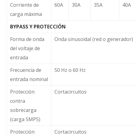
Corriente de
60A
30A
35A
40A
carga máxima
BYPASS Y PROTECCIÓN
Forma de onda
Onda sinusoidal (red o generador)
del voltaje de
entrada
Frecuencia de
50 Hz o 60 Hz
entrada nominal
Protección
Cortacircuitos
contra
sobrecarga
(carga SMPS)
Protección
Cortacircuitos