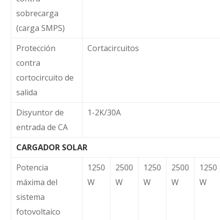
sobrecarga
(carga SMPS)
Protección
Cortacircuitos
contra
cortocircuito de
salida
Disyuntor de
1-2K/30A
entrada de CA
CARGADOR SOLAR
Potencia
1250
2500
1250
2500
1250
máxima del
W
W
W
W
W
sistema
fotovoltaico