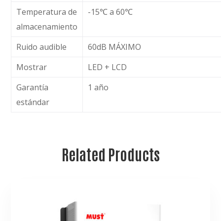
Temperatura de
-15℃ a 60℃
almacenamiento
Ruido audible
60dB MÁXIMO
Mostrar
LED + LCD
Garantía
1 año
estándar
Related Products