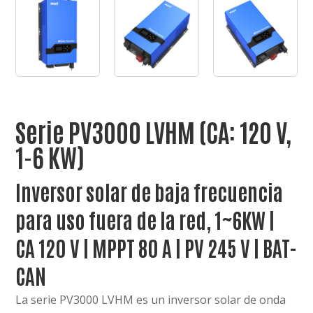
Serie PV3000 LVHM (CA: 120 V,
1-6 KW)
Inversor solar de baja frecuencia
para uso fuera de la red, 1~6KW |
CA 120 V | MPPT 80 A | PV 245 V | BAT-
CAN
La serie PV3000 LVHM es un inversor solar de onda