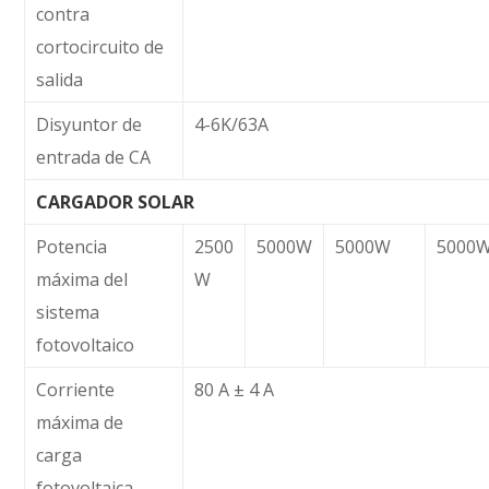
contra
cortocircuito de
salida
Disyuntor de
4-6K/63A
entrada de CA
CARGADOR SOLAR
Potencia
2500
5000W
5000W
5000
máxima del
W
sistema
fotovoltaico
Corriente
80 A ± 4 A
máxima de
carga
fotovoltaica