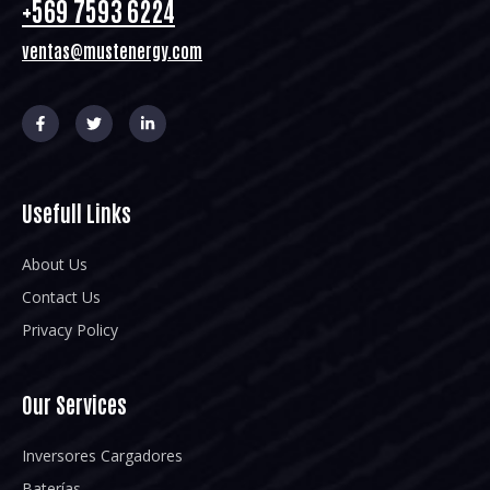
+569 7593 6224
ventas@mustenergy.com
Usefull Links
About Us
Contact Us
Privacy Policy
Our Services
Inversores Cargadores
Baterías