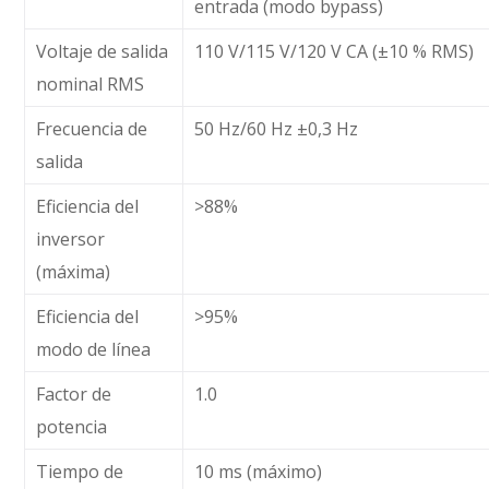
entrada (modo bypass)
Voltaje de salida
110 V/115 V/120 V CA (±10 % RMS)
nominal RMS
Frecuencia de
50 Hz/60 Hz ±0,3 Hz
salida
Eficiencia del
>88%
inversor
(máxima)
Eficiencia del
>95%
modo de línea
Factor de
1.0
potencia
Tiempo de
10 ms (máximo)