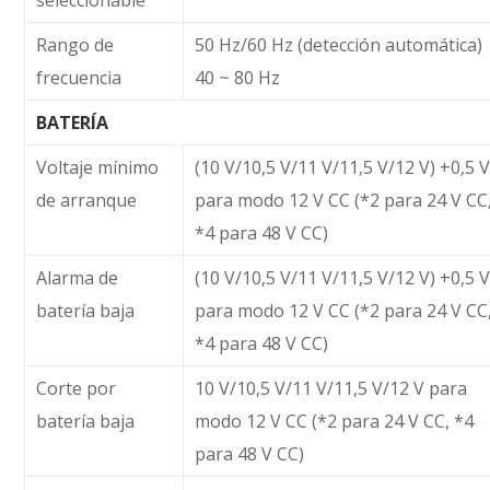
Rango de
50 Hz/60 Hz (detección automática)
frecuencia
40 ~ 80 Hz
BATERÍA
Voltaje mínimo
(10 V/10,5 V/11 V/11,5 V/12 V) +0,5 
de arranque
para modo 12 V CC (*2 para 24 V CC
*4 para 48 V CC)
Alarma de
(10 V/10,5 V/11 V/11,5 V/12 V) +0,5 
batería baja
para modo 12 V CC (*2 para 24 V CC
*4 para 48 V CC)
Corte por
10 V/10,5 V/11 V/11,5 V/12 V para
batería baja
modo 12 V CC (*2 para 24 V CC, *4
para 48 V CC)