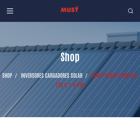
Shop
SHOP
INVERSORES CARGADORES SOLAR
SERIE PV3000 LVHM (CA:
120 V, 1-6 KW)